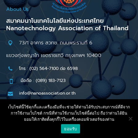
About Us
สมาคมนาโนเทคโนโลยีแห่งประเทศไทย
Nanotechnology Association of Thailand
73/1 อาคาร สวทช. ถนนพระรามที่ 6
แขวงทุ่งพญาไท เขตราชเทวี กรุงเทพฯ 10400
โทร : (02) 564-7100 ต่อ 6598
มือถือ : (089) 183-7123
info@nanoassociation.or.th
เว็บไซต์นี้ใช้คุกกี้และเครื่องมือที่จะช่วยให้ท่านได้รับประสบการณ์ที่ดีจาก
2022 : Nanotechnology Association of Thailand
การใช้งานเว็บไซต์ กรณีที่ท่านใช้งานเว็บไซต์นี้ต่อไป ถือว่าท่านได้ยิน
ยอมให้เราติดตั้งคุกกี้ไว้ในเครื่องคอมพิวเตอร์ของท่าน
ยอมรับ